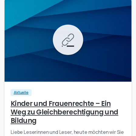
-
0
Aktuelle
Kinder und Frauenrechte – Ein
Weg zu Gleichberechtigung und
Bildung
Liebe Leserinnen und Leser, heute möchten wir Sie