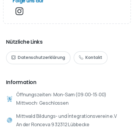
Folge uns auf
Nützliche Links
Datenschutzerklärung
Kontakt
Information
Öffnungszeiten: Mon-Sam (09:00-15:00)
Mittwoch: Geschlossen
Mittwald Bildungs- und İntegrationsverein e.V
An der Ronceva 9 32312 Lübbecke