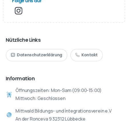
Folge uns auf
Nützliche Links
Datenschutzerklärung
Kontakt
Information
Öffnungszeiten: Mon-Sam (09:00-15:00)
Mittwoch: Geschlossen
Mittwald Bildungs- und İntegrationsverein e.V
An der Ronceva 9 32312 Lübbecke