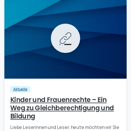
-
0
Aktuelle
Kinder und Frauenrechte – Ein
Weg zu Gleichberechtigung und
Bildung
Liebe Leserinnen und Leser, heute möchten wir Sie